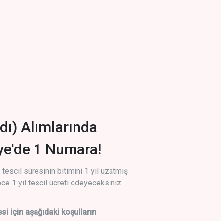
dı) Alımlarında
iye'de 1 Numara!
tescil süresinin bitimini 1 yıl uzatmış
ce 1 yıl tescil ücreti ödeyeceksiniz.
si için aşağıdaki koşulların