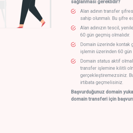
sağlanması gereklidir?
Alan adının transfer şifre
sahip olunmalı. Bu şifre e
Alan adınızın tescil, yeni
60 gün geçmiş olmalıdır.
Domain üzerinde kontak g
işlemin üzerinden 60 gün 
Domain status aktif olmal
transfer işlemine kilitli o
gerçekleştiremezsiniz. Bu
irtibata geçmelisiniz.
Başvurduğunuz domain yukarı
domain transferi için başvur