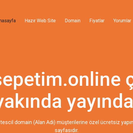
nasayfa
Hazır Web Site
Domain
Fiyatlar
Yorumlar
sepetim.online 
yakında yayında
tescil domain (Alan Adı) müşterilerine özel ücretsiz ya
sayfasıdır.