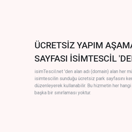
ÜCRETSİZ YAPIM AŞAM
SAYFASI İSİMTESCİL 'DE
isimTescil.net 'den alan adı (domain) alan her m
isimtescilin sunduğu ücretsiz park sayfasını k
düzenleyerek kullanabilir. Bu hizmetin her hang
başka bir sınırlaması yoktur.