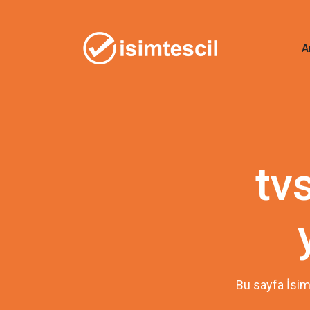
A
tv
Bu sayfa İsim