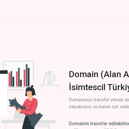
Domain (Alan A
İsimtescil Türk
Domaininizi transfer etmek ile 
olacaksınız ve bunun için sade
Domainin transfer edilebilme