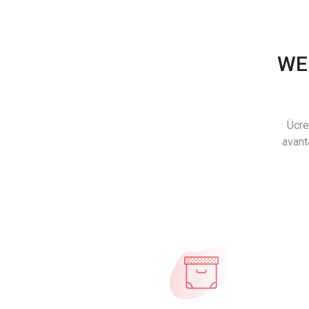
WE
Ücre
avant