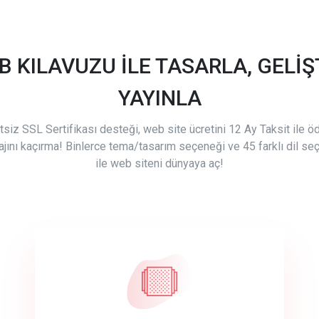
B KILAVUZU İLE TASARLA, GELİŞT
YAYINLA
tsiz SSL Sertifikası desteği, web site ücretini 12 Ay Taksit ile 
ajını kaçırma! Binlerce tema/tasarım seçeneği ve 45 farklı dil se
ile web siteni dünyaya aç!