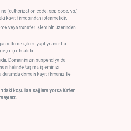
sine (authorization code, epp code, vs.)
ski kayıt firmasından istenmelidir.
leme veya transfer işleminin üzerinden
üncelleme işlemi yaptıysanız bu
geçmiş olmalıdır.
ıdır. Domaininizin suspend ya da
lması halinde taşıma işleminizi
 durumda domain kayıt firmanız ile
daki koşulları sağlamıyorsa lütfen
mayınız.